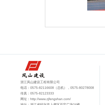
浙江凤山建设工程有限公司
电话：0575-82116608（总机），0575-80278008
传真：0575-82123333
网址：http://www.zjfengshan.com/
地址：浙江省绍兴市上虞区百官广场24楼