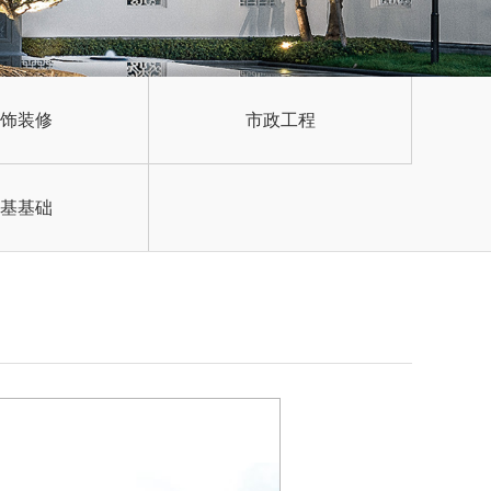
饰装修
市政工程
基基础